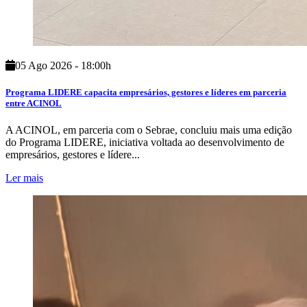
05 Ago 2026 - 18:00h
Programa LIDERE capacita empresários, gestores e líderes em parceria
entre ACINOL
A ACINOL, em parceria com o Sebrae, concluiu mais uma edição
do Programa LIDERE, iniciativa voltada ao desenvolvimento de
empresários, gestores e lídere...
Ler mais