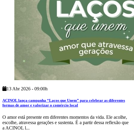
13 Abr 2026 - 09:00h
ACINOL lança campanha “Laços que Unem” para celebrar as diferentes
formas de amor e valorizar o comércio local
O amor está presente em diferentes momentos da vida. Ele acolhe,
escolhe, atravessa gerações e sustenta. É a partir dessa reflexão que
a ACINOL l...