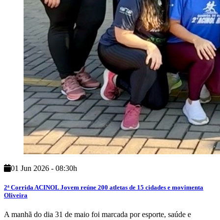
01 Jun 2026 - 08:30h
2ª Corrida ACINOL Jovem reúne 200 atletas de 15 cidades e movimenta
Oliveira
A manhã do dia 31 de maio foi marcada por esporte, saúde e