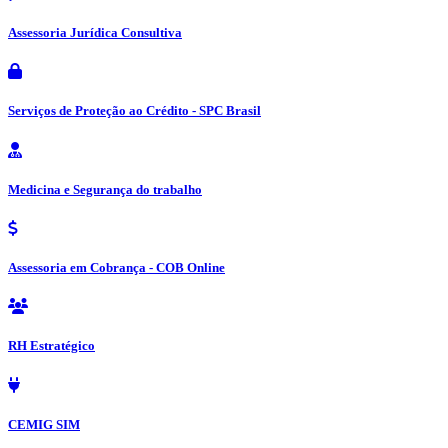
Assessoria Jurídica Consultiva
Serviços de Proteção ao Crédito - SPC Brasil
Medicina e Segurança do trabalho
Assessoria em Cobrança - COB Online
RH Estratégico
CEMIG SIM