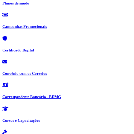
Planos de saúde
Campanhas Promocionais
Certificado Digital
Convênio com os Correios
Correspondente Bancário - BDMG
Cursos e Capacitações