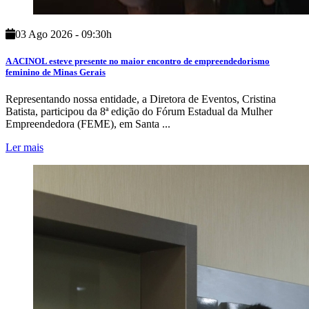
03 Ago 2026 - 09:30h
A ACINOL esteve presente no maior encontro de empreendedorismo
feminino de Minas Gerais
Representando nossa entidade, a Diretora de Eventos, Cristina
Batista, participou da 8ª edição do Fórum Estadual da Mulher
Empreendedora (FEME), em Santa ...
Ler mais