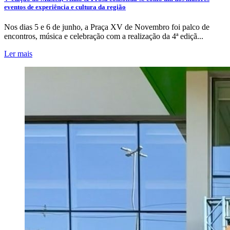
eventos de experiência e cultura da região
Nos dias 5 e 6 de junho, a Praça XV de Novembro foi palco de
encontros, música e celebração com a realização da 4ª ediçã...
Ler mais