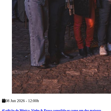
08 Jun 2026 - 12:00h
4ª edição do Música, Vinho & Prosa consolida-se como um dos maiores